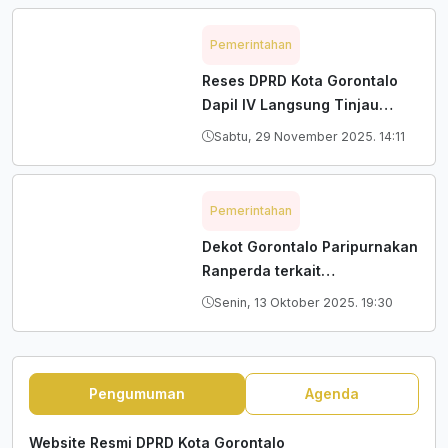
Pemerintahan
Reses DPRD Kota Gorontalo
Dapil IV Langsung Tinjau
Lokasi Jalan Rusak
Sabtu, 29 November 2025. 14:11
Pemerintahan
Dekot Gorontalo Paripurnakan
Ranperda terkait
Pembentukan Badan
Senin, 13 Oktober 2025. 19:30
Pendapatan Daerah
Pengumuman
Agenda
Website Resmi DPRD Kota Gorontalo