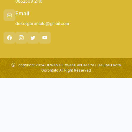
085256912116
Email
dekotgorontalo@gmail.com
copyright 2024 DEWAN PERWAKILAN RAKYAT DAERAH Kota
Gorontalo All Right Reserved