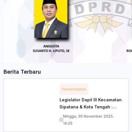
Berita Terbaru
Pemerintahan
Legislator Dapil III Kecamatan
Sipatana & Kota Tengah :
Reses Difokuskan pada
Minggu, 30 November 2025.
Infrastruktur Warga
14:25