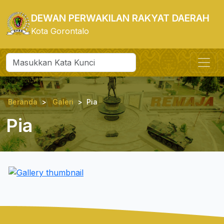
DEWAN PERWAKILAN RAKYAT DAERAH
Kota Gorontalo
Beranda
Galeri
Pia
Pia